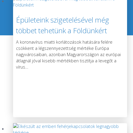
Épületeink szigetelésével még
többet tehetünk a Földünkért
A koronavírus miatti korlátozások hatására felére
csökkent a légszennyezettség mértéke Európa
nagyvárosaiban, azonban Magyarországon az európai
átlagnál jóval kisebb mértékben tisztítja a levegőt a
vírus
…