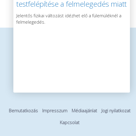
testfelépítése a felmelegedés miatt
Jelentős fizikai változást idézhet elő a fülemüléknél a
felmelegedés.
Bemutatkozás
Impresszum
Médiaajánlat
Jogi nyilatkozat
Kapcsolat