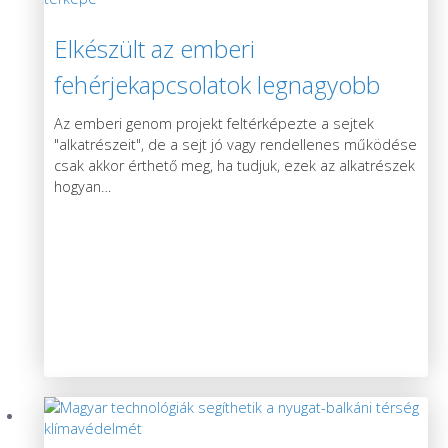
Elkészült az emberi
fehérjekapcsolatok legnagyobb
térképe
Az emberi genom projekt feltérképezte a sejtek
"alkatrészeit", de a sejt jó vagy rendellenes működése
csak akkor érthető meg, ha tudjuk, ezek az alkatrészek
hogyan
…