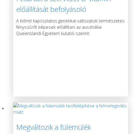
előállítását befolyásoló
génváltozatokat
A bőrrel kapcsolatos genetikai változatok természetes
fényszűrőt képesek előállítani az ausztráliai
Queenslandi Egyetem kutatói szerint.
Megváltozik a fülemülék