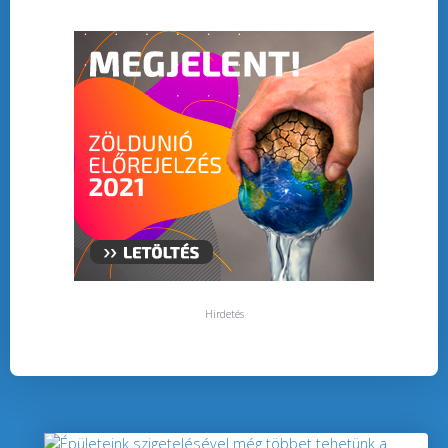
Hirdetés