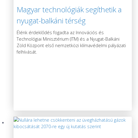
Magyar technológiák segíthetik a
nyugat-balkáni térség
klímavédelmét
Élénk érdeklődés fogadta az Innovációs és
Technológiai Minisztérium (ITM) és a Nyugat-Balkáni
Zöld Központ első nemzetközi klímavédelmi pályázati
felhívását.