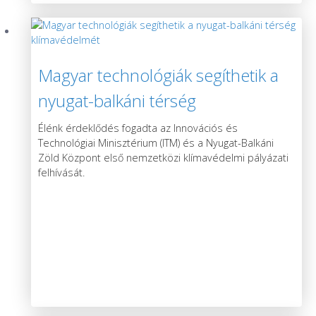
Magyar technológiák segíthetik a
nyugat-balkáni térség
klímavédelmét
Élénk érdeklődés fogadta az Innovációs és
Technológiai Minisztérium (ITM) és a Nyugat-Balkáni
Zöld Központ első nemzetközi klímavédelmi pályázati
felhívását.