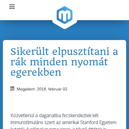
Sikerült elpusztítani a
rák minden nyomát
egerekben
Megjelent: 2018. február 02.
Közvetlenül a daganatba fecskendeztek két
immunstimuláns szert az amerikai Stanford Egyetem