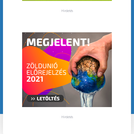
Hirdetés
Hirdetés