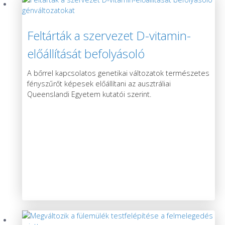
Feltárták a szervezet D-vitamin-
előállítását befolyásoló
génváltozatokat
A bőrrel kapcsolatos genetikai változatok természetes
fényszűrőt képesek előállítani az ausztráliai
Queenslandi Egyetem kutatói szerint.