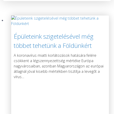
Épületeink szigetelésével még
többet tehetünk a Földünkért
A koronavírus miatti korlátozások hatására felére
csökkent a légszennyezettség mértéke Európa
nagyvárosaiban, azonban Magyarországon az európai
átlagnál jóval kisebb mértékben tisztítja a levegőt a
vírus
…