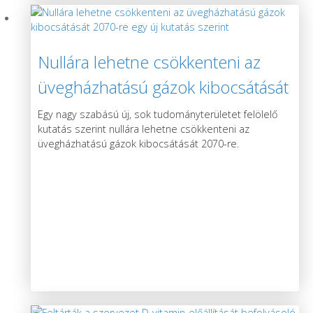
Nullára lehetne csökkenteni az
üvegházhatású gázok kibocsátását
2070-re egy új kutatás szerint
Egy nagy szabású új, sok tudományterületet felölelő
kutatás szerint nullára lehetne csökkenteni az
üvegházhatású gázok kibocsátását 2070-re.