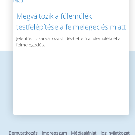
Megváltozik a fülemülék
testfelépítése a felmelegedés miatt
Jelentős fizikai változást idézhet elő a fülemüléknél a
felmelegedés.
Bemutatkozás
Impresszum
Médiaajánlat
Jogi nyilatkozat