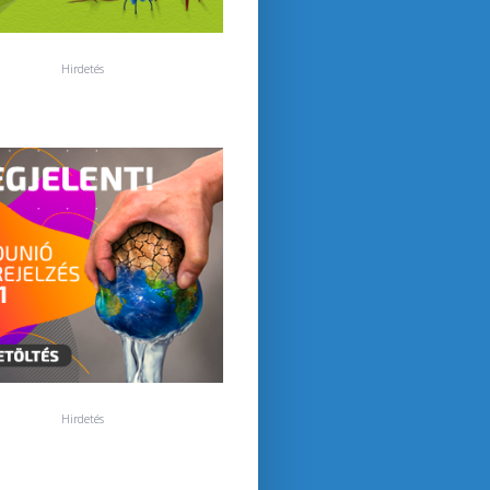
Hirdetés
Hirdetés