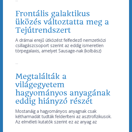
Frontális galaktikus
üközés változtatta meg a
Tejútrendszert
A drámai erejű ütközést felfedező nemzetközi
csillagászcsoport szerint az eddig ismeretlen
törpegalaxis, amelyet Sausage-nak (kolbász)
...
Megtalálták a
világegyetem
hagyományos anyagának
eddig hiányzó részét
Mostanáig a hagyományos anyagnak csak
kétharmadát tudták felderíteni az asztrofizikusok.
Az elméleti kutatók szerint ez az anyag az