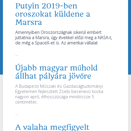
Putyin 2019-ben
oroszokat küldene a
Marsra
Amennyiben Oroszországnak sikerül embert
juttatnia a Marsra, úgy évekkel előzi meg a NASA-t,
de még a SpaceX-et is. Az amerikai vállalat
...
Újabb magyar műhold
állhat pályára jövőre
A Budapesti Műszaki és Gazdaságtudományi
Egyetemen fejlesztett Zsebi becenevű kocka
nagyon apró, élhosszúsága mindössze 5
centiméter,
...
A valaha megfigyelt