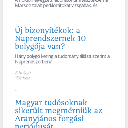
Marson talált perklorátokat vizsgálták, és
...
Új bizonyítékok: a
Naprendszernek 10
bolygója van?
Hány bolygó kering a tudomány állása szerint a
Naprendszerben?
8 bolygó.
"De hisz
...
Magyar tudósoknak
sikerült megmérniük az
Aranyjános forgási
periódusát