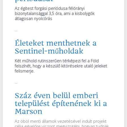
Az égitest forgási periódusa félórányi
bizonytalansággal 3,5 óra, ami a kisbolygók
átlagosan nyolcórás
...
Életeket menthetnek a
Sentinel-műholdak
Két műhold rutinszerűen térképezi fel a Föld
felszínét, hogy a készülő kitörésekre utaló jeleket
felismerje.
...
Száz éven belül emberi
települést építenének ki a
Marson
Az öböl menti államok vezetésével indult projekt
célja egyelőre viszont megvizsgálni, hogyan tudnák