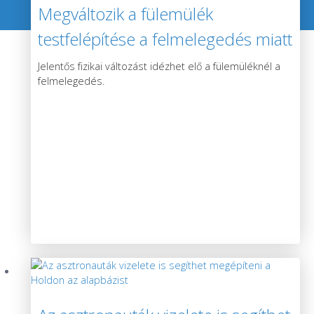
Megváltozik a fülemülék
testfelépítése a felmelegedés miatt
Jelentős fizikai változást idézhet elő a fülemüléknél a
felmelegedés.