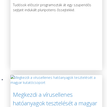
Tudósok először programozták át egy szuperidős
sejtjeit indukált pluripotens őssejtekké.
Megkezdi a vírusellenes
hatóanyagok tesztelését a magyar