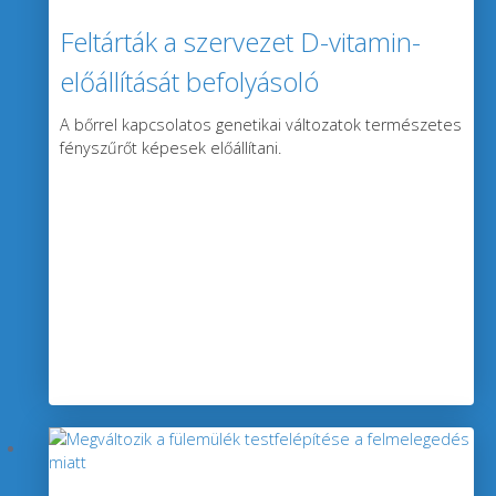
Feltárták a szervezet D-vitamin-
előállítását befolyásoló
génváltozatokat
A bőrrel kapcsolatos genetikai változatok természetes
fényszűrőt képesek előállítani.