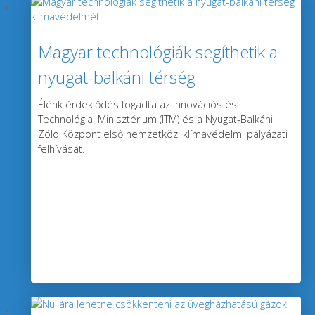
Magyar technológiák segíthetik a
nyugat-balkáni térség
klímavédelmét
Élénk érdeklődés fogadta az Innovációs és
Technológiai Minisztérium (ITM) és a Nyugat-Balkáni
Zöld Központ első nemzetközi klímavédelmi pályázati
felhívását.