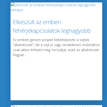
Elkészült az emberi
fehérjekapcsolatok legnagyobb
térképe
Az emberi genom projekt feltérképezte a sejtek
"alkatrészeit", de a sejt jó vagy rendellenes működése
csak akkor érthető meg, ha tudjuk, ezek az alkatrészek
hogyan
…