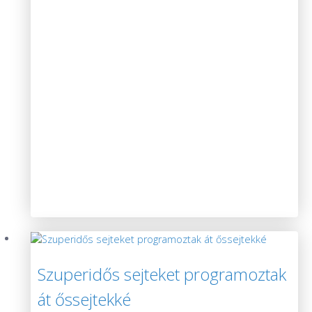
Szuperidős sejteket programoztak
át őssejtekké