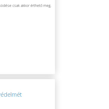
űködése csak akkor érthető meg,
avédelmét