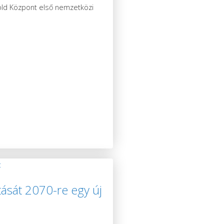
Zöld Központ első nemzetközi
ását 2070-re egy új