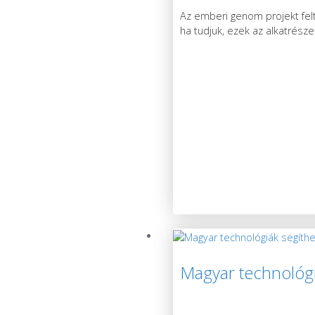
Az emberi genom projekt felt
ha tudjuk, ezek az alkatrész
Magyar technológi