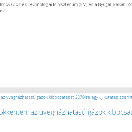
Innovációs és Technológiai Minisztérium (ITM) és a Nyugat-Balkáni 
ását.
sökkenteni az üvegházhatású gázok kibocsát