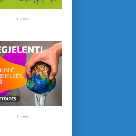
Hirdetés
Hirdetés