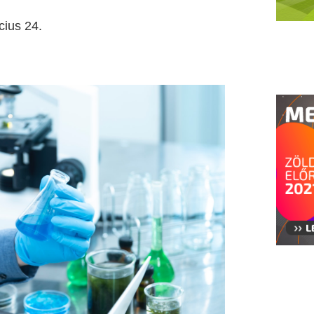
cius 24.