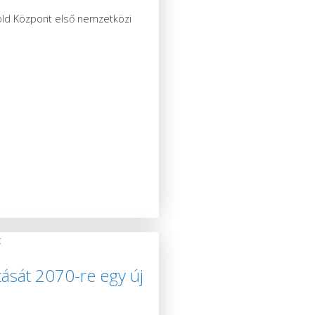
Zöld Központ első nemzetközi
ását 2070-re egy új