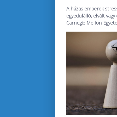
A házas emberek stres
egyedülálló, elvált vagy 
Carnegie Mellon Egyete