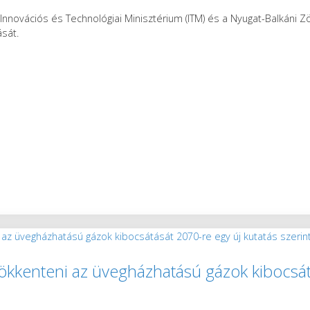
Innovációs és Technológiai Minisztérium (ITM) és a Nyugat-Balkáni 
ását.
sökkenteni az üvegházhatású gázok kibocsát