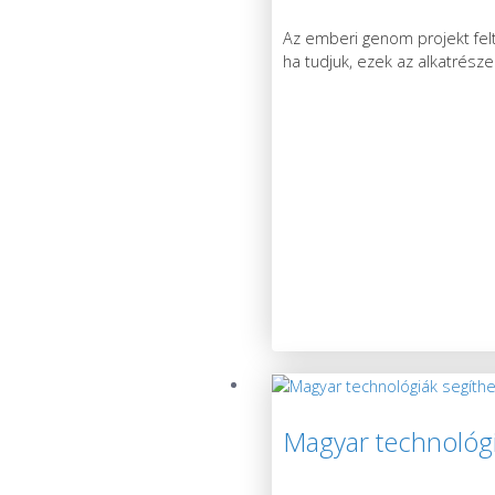
Az emberi genom projekt felt
ha tudjuk, ezek az alkatrész
Magyar technológi