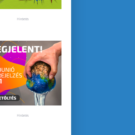
Hirdetés
Hirdetés