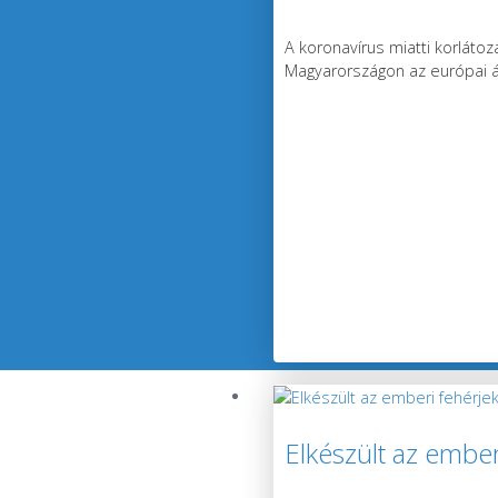
A koronavírus miatti korlát
Magyarországon az európai átl
Elkészült az embe