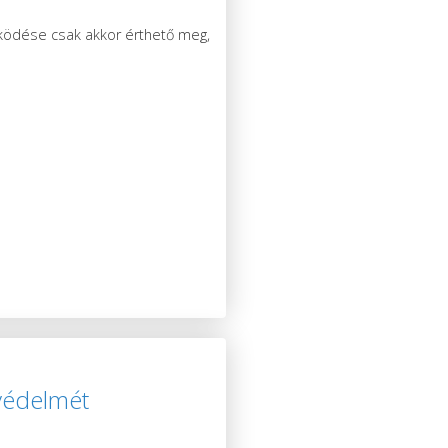
űködése csak akkor érthető meg,
avédelmét