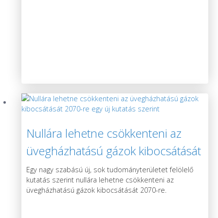
Nullára lehetne csökkenteni az
üvegházhatású gázok kibocsátását
2070-re egy új kutatás szerint
Egy nagy szabású új, sok tudományterületet felölelő
kutatás szerint nullára lehetne csökkenteni az
üvegházhatású gázok kibocsátását 2070-re.