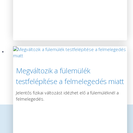
Megváltozik a fülemülék
testfelépítése a felmelegedés miatt
Jelentős fizikai változást idézhet elő a fülemüléknél a
felmelegedés.