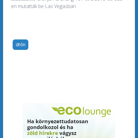
en mutatták be Las Vegasban.
drón