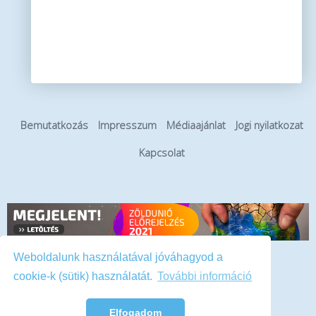
Bemutatkozás
Impresszum
Médiaajánlat
Jogi nyilatkozat
Kapcsolat
Weboldalunk használatával jóváhagyod a
Hirdetés
cookie-k (sütik) használatát.
További információ
Elfogadom