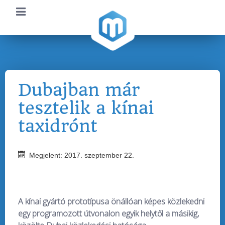
Dubajban már
tesztelik a kínai
taxidrónt
Megjelent: 2017. szeptember 22.
A kínai gyártó prototípusa önállóan képes közlekedni
egy programozott útvonalon egyik helytől a másikig,