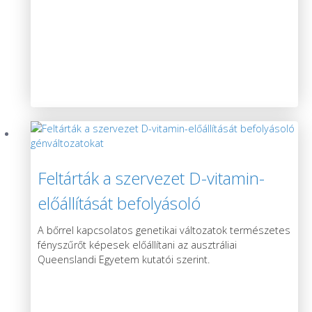
Feltárták a szervezet D-vitamin-
előállítását befolyásoló
génváltozatokat
A bőrrel kapcsolatos genetikai változatok természetes
fényszűrőt képesek előállítani az ausztráliai
Queenslandi Egyetem kutatói szerint.