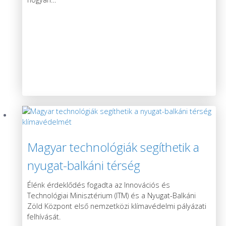
Magyar technológiák segíthetik a
nyugat-balkáni térség
klímavédelmét
Élénk érdeklődés fogadta az Innovációs és
Technológiai Minisztérium (ITM) és a Nyugat-Balkáni
Zöld Központ első nemzetközi klímavédelmi pályázati
felhívását.