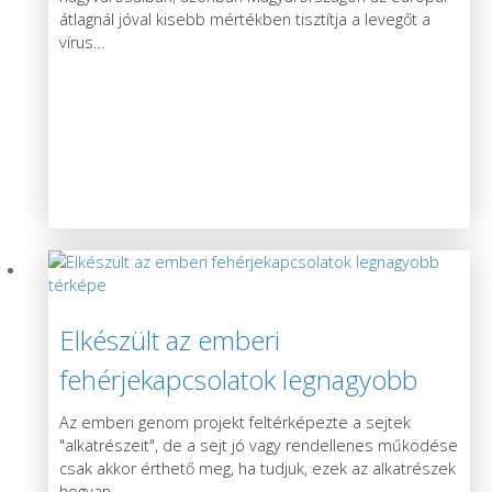
átlagnál jóval kisebb mértékben tisztítja a levegőt a
vírus
…
Elkészült az emberi
fehérjekapcsolatok legnagyobb
térképe
Az emberi genom projekt feltérképezte a sejtek
"alkatrészeit", de a sejt jó vagy rendellenes működése
csak akkor érthető meg, ha tudjuk, ezek az alkatrészek
hogyan
…