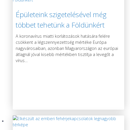
Épületeink szigetelésével még
többet tehetünk a Földünkért
A koronavírus miatti korlátozások hatására felére
csökkent a légszennyezettség mértéke Európa
nagyvárosaiban, azonban Magyarországon az európai
átlagnál jóval kisebb mértékben tisztítja a levegőt a
vírus
…