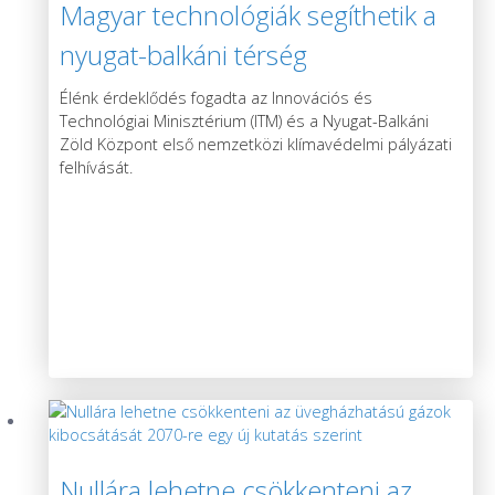
Magyar technológiák segíthetik a
nyugat-balkáni térség
klímavédelmét
Élénk érdeklődés fogadta az Innovációs és
Technológiai Minisztérium (ITM) és a Nyugat-Balkáni
Zöld Központ első nemzetközi klímavédelmi pályázati
felhívását.
Nullára lehetne csökkenteni az