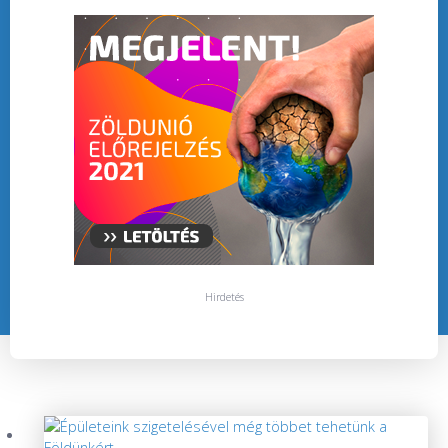
Hirdetés