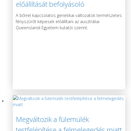
előállítását befolyásoló
génváltozatokat
A bőrrel kapcsolatos genetikai változatok természetes
fényszűrőt képesek előállítani az ausztráliai
Queenslandi Egyetem kutatói szerint.
Megváltozik a fülemülék
testfelépítése a felmelegedés miatt