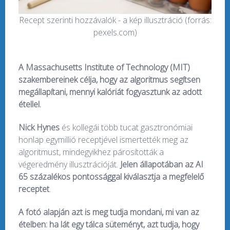
Recept szerinti hozzávalók - a kép illusztráció (forrás:
pexels.com)
A Massachusetts Institute of Technology (MIT)
szakembereinek célja, hogy az algoritmus segítsen
megállapítani, mennyi kalóriát fogyasztunk az adott
étellel.
Nick Hynes
és kollegái több tucat gasztronómiai
honlap egymillió receptjével ismertették meg az
algoritmust, mindegyikhez párosították a
végeredmény illusztrációját.
Jelen állapotában az AI
65 százalékos pontossággal kiválasztja a megfelelő
receptet
.
A fotó alapján azt is meg tudja mondani, mi van az
ételben: ha lát egy tálca süteményt, azt tudja, hogy