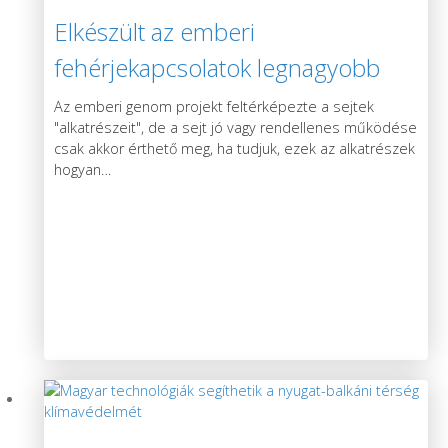
Elkészült az emberi
fehérjekapcsolatok legnagyobb
térképe
Az emberi genom projekt feltérképezte a sejtek
"alkatrészeit", de a sejt jó vagy rendellenes működése
csak akkor érthető meg, ha tudjuk, ezek az alkatrészek
hogyan
…