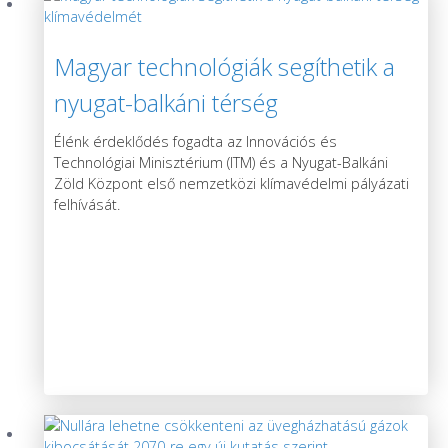
Magyar technológiák segíthetik a
nyugat-balkáni térség
klímavédelmét
Élénk érdeklődés fogadta az Innovációs és
Technológiai Minisztérium (ITM) és a Nyugat-Balkáni
Zöld Központ első nemzetközi klímavédelmi pályázati
felhívását.