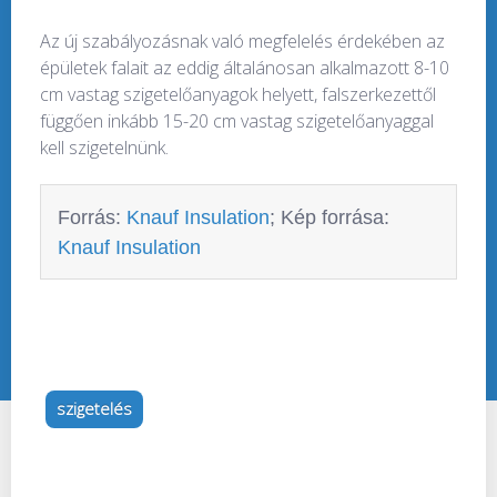
Az új szabályozásnak való megfelelés érdekében az
épületek falait az eddig általánosan alkalmazott 8-10
cm vastag szigetelőanyagok helyett, falszerkezettől
függően inkább 15-20 cm vastag szigetelőanyaggal
kell szigetelnünk.
Forrás:
Knauf Insulation
; Kép forrása:
Knauf Insulation
szigetelés