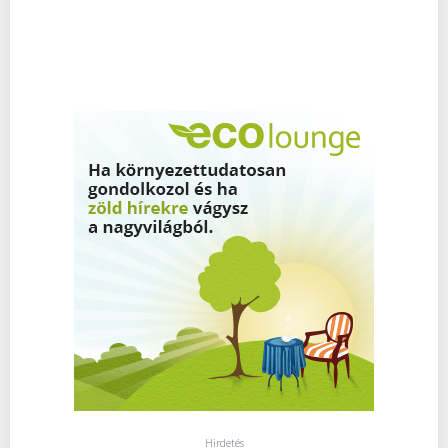
Hirdetés