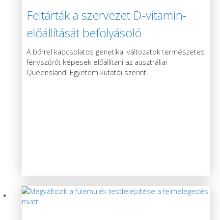
Feltárták a szervezet D-vitamin-
előállítását befolyásoló
génváltozatokat
A bőrrel kapcsolatos genetikai változatok természetes
fényszűrőt képesek előállítani az ausztráliai
Queenslandi Egyetem kutatói szerint.