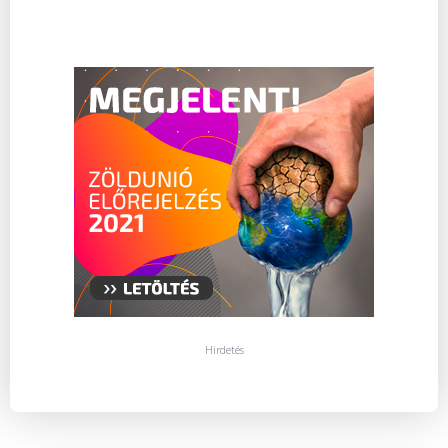
Hirdetés