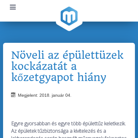
Növeli az épülettüzek
kockázatát a
kőzetgyapot hiány
Megjelent: 2018. január 04.
Egyre gyorsabban és egyre több épülettűz keletkezik.
Az épületek tűzbiztonsága a kivitelezés és a