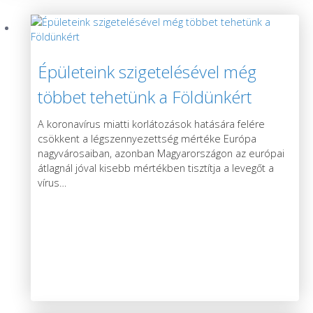
Épületeink szigetelésével még
többet tehetünk a Földünkért
A koronavírus miatti korlátozások hatására felére
csökkent a légszennyezettség mértéke Európa
nagyvárosaiban, azonban Magyarországon az európai
átlagnál jóval kisebb mértékben tisztítja a levegőt a
vírus
…