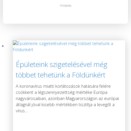
Hirdetés
Épületeink szigetelésével még
többet tehetünk a Földünkért
A koronavírus miatti korlátozások hatására felére
csökkent a légszennyezettség mértéke Európa
nagyvárosaiban, azonban Magyarországon az európai
átlagnál jóval kisebb mértékben tisztítja a levegőt a
vírus
…