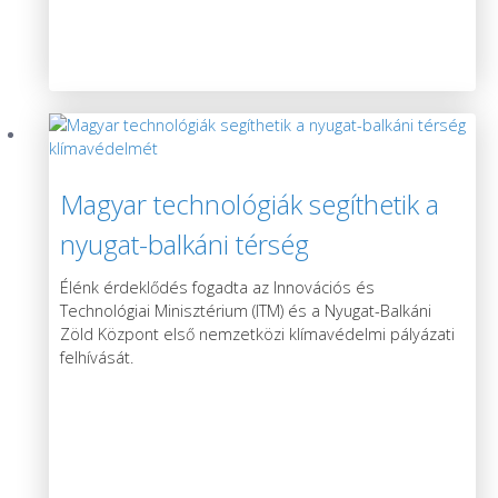
Magyar technológiák segíthetik a
nyugat-balkáni térség
klímavédelmét
Élénk érdeklődés fogadta az Innovációs és
Technológiai Minisztérium (ITM) és a Nyugat-Balkáni
Zöld Központ első nemzetközi klímavédelmi pályázati
felhívását.