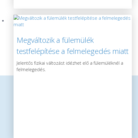
Megváltozik a fülemülék
testfelépítése a felmelegedés miatt
Jelentős fizikai változást idézhet elő a fülemüléknél a
felmelegedés.