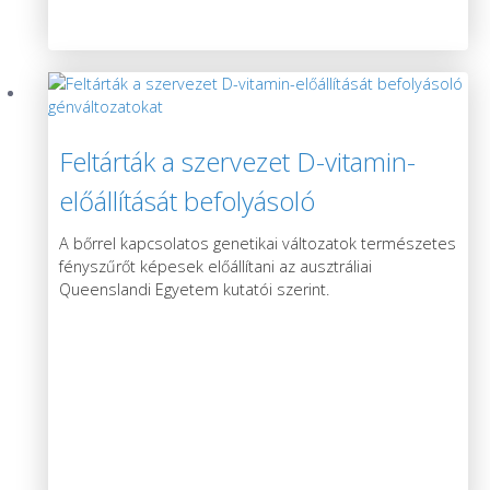
Feltárták a szervezet D-vitamin-
előállítását befolyásoló
génváltozatokat
A bőrrel kapcsolatos genetikai változatok természetes
fényszűrőt képesek előállítani az ausztráliai
Queenslandi Egyetem kutatói szerint.