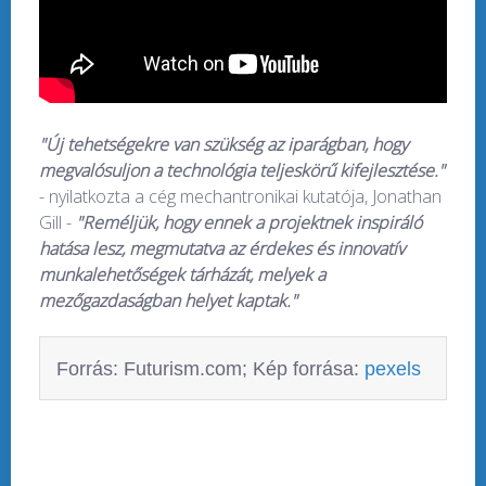
"Új tehetségekre van szükség az iparágban, hogy
megvalósuljon a technológia teljeskörű kifejlesztése."
- nyilatkozta a cég mechantronikai kutatója, Jonathan
Gill -
"Reméljük, hogy ennek a projektnek inspiráló
hatása lesz, megmutatva az érdekes és innovatív
munkalehetőségek tárházát, melyek a
mezőgazdaságban helyet kaptak."
Forrás: Futurism.com; Kép forrása:
pexels