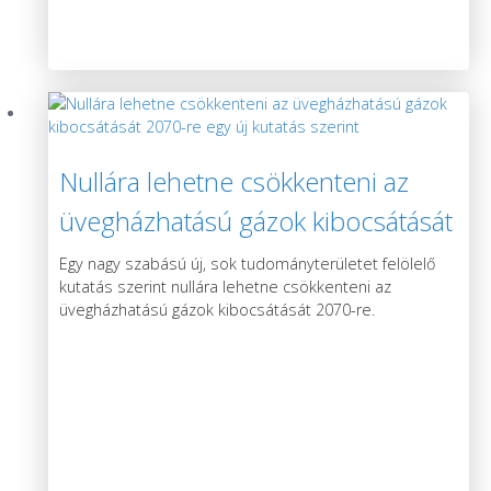
Nullára lehetne csökkenteni az
üvegházhatású gázok kibocsátását
2070-re egy új kutatás szerint
Egy nagy szabású új, sok tudományterületet felölelő
kutatás szerint nullára lehetne csökkenteni az
üvegházhatású gázok kibocsátását 2070-re.