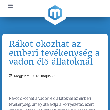
Rákot okozhat az
emberi tevékenység a
vadon élő állatoknál
Megjelent: 2018. május 28.
Rákot okozhat a vadon élő állatoknál az emberi
tevékenység, amely átalakítja a környezetet, ezért