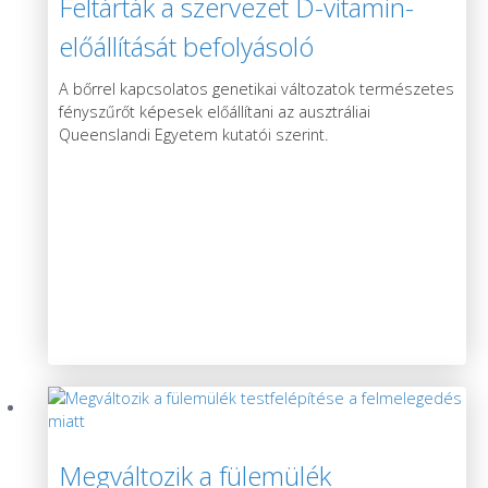
Feltárták a szervezet D-vitamin-
előállítását befolyásoló
génváltozatokat
A bőrrel kapcsolatos genetikai változatok természetes
fényszűrőt képesek előállítani az ausztráliai
Queenslandi Egyetem kutatói szerint.
Megváltozik a fülemülék