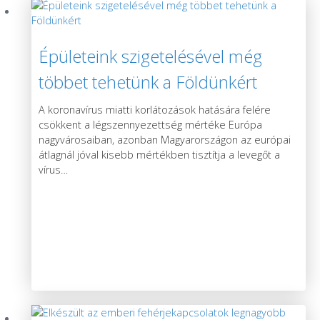
Épületeink szigetelésével még
többet tehetünk a Földünkért
A koronavírus miatti korlátozások hatására felére
csökkent a légszennyezettség mértéke Európa
nagyvárosaiban, azonban Magyarországon az európai
átlagnál jóval kisebb mértékben tisztítja a levegőt a
vírus
…