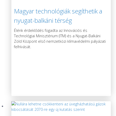
Magyar technológiák segíthetik a
nyugat-balkáni térség
klímavédelmét
Élénk érdeklődés fogadta az Innovációs és
Technológiai Minisztérium (ITM) és a Nyugat-Balkáni
Zöld Központ első nemzetközi klímavédelmi pályázati
felhívását.