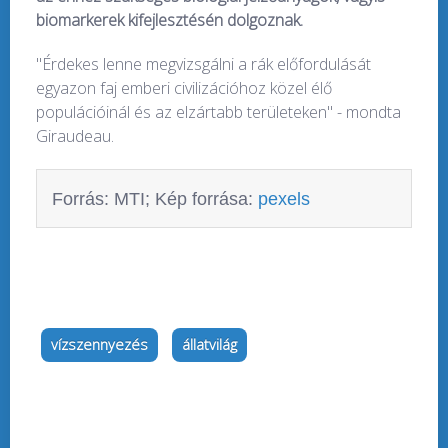
biomarkerek kifejlesztésén dolgoznak.
"Érdekes lenne megvizsgálni a rák előfordulását
egyazon faj emberi civilizációhoz közel élő
populációinál és az elzártabb területeken" - mondta
Giraudeau.
Forrás: MTI; Kép forrása:
pexels
vízszennyezés
állatvilág