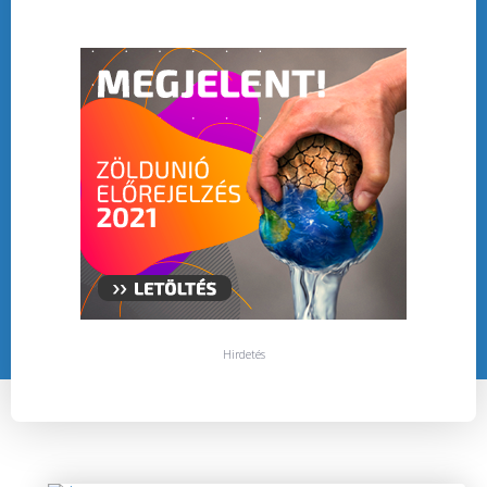
Hirdetés