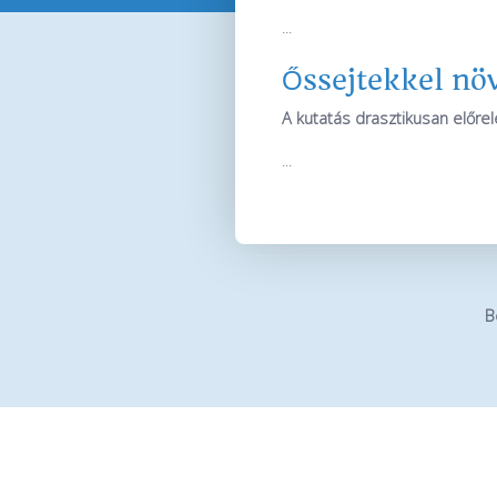
...
Őssejtekkel növ
A kutatás drasztikusan előrel
...
B