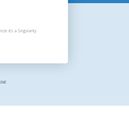
ize és a Singularity
lat