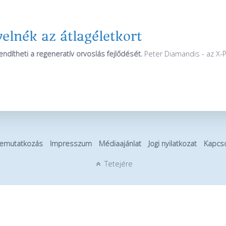
elnék az átlagéletkort
endítheti a regeneratív orvoslás fejlődését.
Peter Diamandis - az X-Pr
emutatkozás
Impresszum
Médiaajánlat
Jogi nyilatkozat
Kapcso
Tetejére