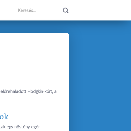
előrehaladott Hodgkin-kórt, a
sok
ak egy nőstény egér