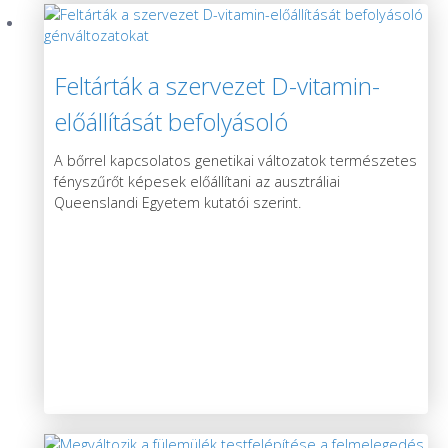
Feltárták a szervezet D-vitamin-
előállítását befolyásoló
génváltozatokat
A bőrrel kapcsolatos genetikai változatok természetes
fényszűrőt képesek előállítani az ausztráliai
Queenslandi Egyetem kutatói szerint.