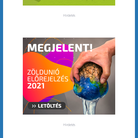
Hirdetés
Hirdetés