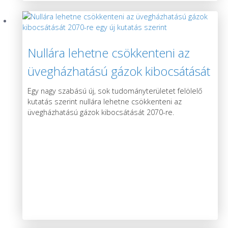
Nullára lehetne csökkenteni az
üvegházhatású gázok kibocsátását
2070-re egy új kutatás szerint
Egy nagy szabású új, sok tudományterületet felölelő
kutatás szerint nullára lehetne csökkenteni az
üvegházhatású gázok kibocsátását 2070-re.