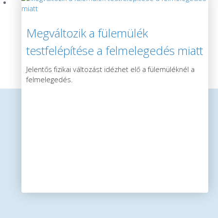
Megváltozik a fülemülék
testfelépítése a felmelegedés miatt
Jelentős fizikai változást idézhet elő a fülemüléknél a
felmelegedés.