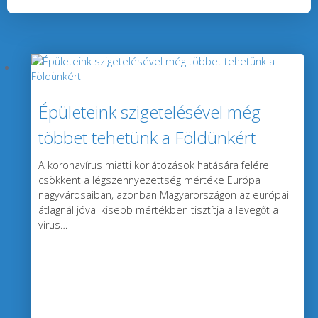
Épületeink szigetelésével még
többet tehetünk a Földünkért
A koronavírus miatti korlátozások hatására felére
csökkent a légszennyezettség mértéke Európa
nagyvárosaiban, azonban Magyarországon az európai
átlagnál jóval kisebb mértékben tisztítja a levegőt a
vírus
…