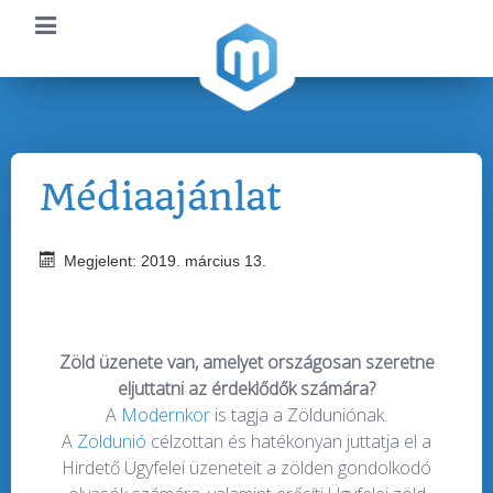
Médiaajánlat
Megjelent: 2019. március 13.
Zöld üzenete van, amelyet országosan szeretne
eljuttatni az érdeklődők számára?
A
Modernkor
is tagja a Zölduniónak.
A
Zöldunió
célzottan és hatékonyan juttatja el a
Hirdető Ügyfelei üzeneteit a zölden gondolkodó