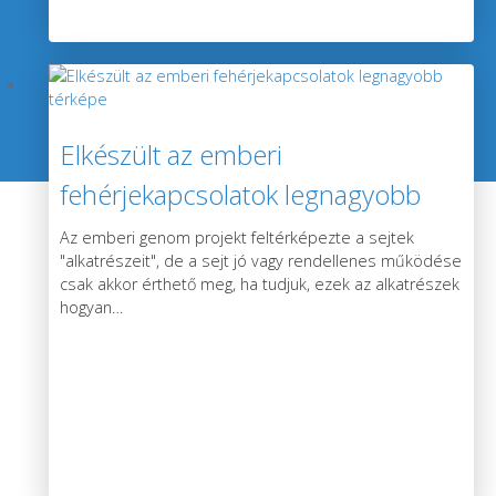
Elkészült az emberi
fehérjekapcsolatok legnagyobb
térképe
Az emberi genom projekt feltérképezte a sejtek
"alkatrészeit", de a sejt jó vagy rendellenes működése
csak akkor érthető meg, ha tudjuk, ezek az alkatrészek
hogyan
…