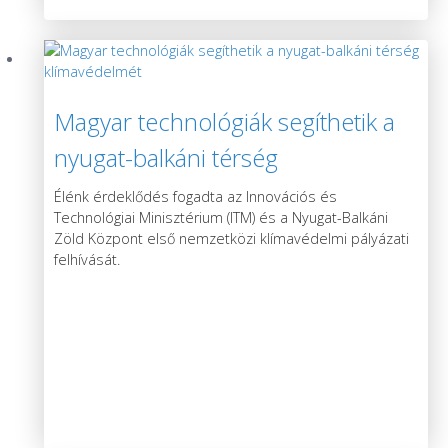
Magyar technológiák segíthetik a
nyugat-balkáni térség
klímavédelmét
Élénk érdeklődés fogadta az Innovációs és
Technológiai Minisztérium (ITM) és a Nyugat-Balkáni
Zöld Központ első nemzetközi klímavédelmi pályázati
felhívását.