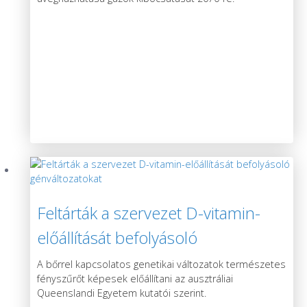
Feltárták a szervezet D-vitamin-
előállítását befolyásoló
génváltozatokat
A bőrrel kapcsolatos genetikai változatok természetes
fényszűrőt képesek előállítani az ausztráliai
Queenslandi Egyetem kutatói szerint.