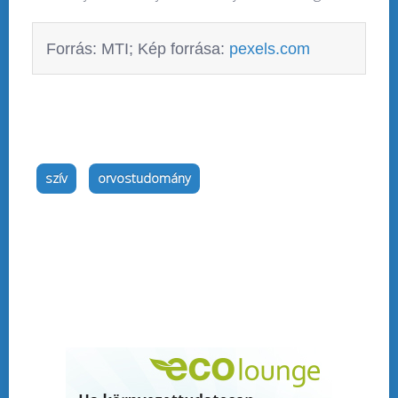
Forrás: MTI; Kép forrása:
pexels.com
szív
orvostudomány