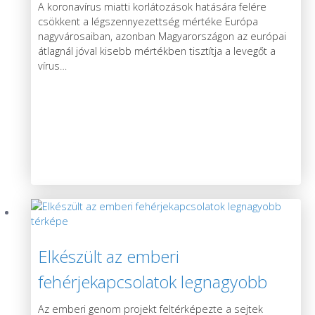
A koronavírus miatti korlátozások hatására felére
csökkent a légszennyezettség mértéke Európa
nagyvárosaiban, azonban Magyarországon az európai
átlagnál jóval kisebb mértékben tisztítja a levegőt a
vírus
…
Elkészült az emberi
fehérjekapcsolatok legnagyobb
térképe
Az emberi genom projekt feltérképezte a sejtek