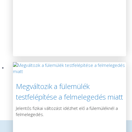
Megváltozik a fülemülék
testfelépítése a felmelegedés miatt
Jelentős fizikai változást idézhet elő a fülemüléknél a
felmelegedés.