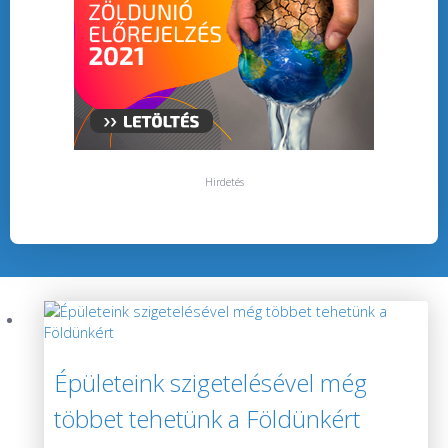
Hirdetés
Épületeink szigetelésével még
többet tehetünk a Földünkért