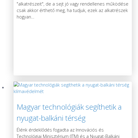
"alkatrészeit", de a sejt jó vagy rendellenes működése
csak akkor érthető meg, ha tudjuk, ezek az alkatrészek
hogyan
…
Magyar technológiák segíthetik a
nyugat-balkáni térség
klímavédelmét
Élénk érdeklődés fogadta az Innovációs és
Technológiai Minisztérium (ITM) és a Nyugat-Balkáni