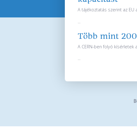
A tájékoztatás szerint az EU 
...
Több mint 200 
A CERN-ben folyó kísérletek 
...
B