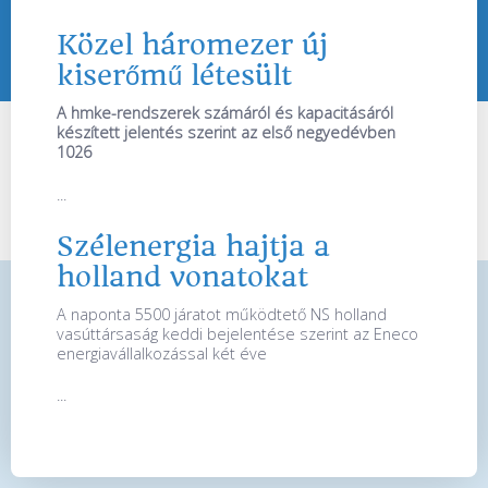
Közel háromezer új
kiserőmű létesült
A hmke-rendszerek számáról és kapacitásáról
készített jelentés szerint az első negyedévben
1026
...
Szélenergia hajtja a
holland vonatokat
A naponta 5500 járatot működtető NS holland
vasúttársaság keddi bejelentése szerint az Eneco
energiavállalkozással két éve
...