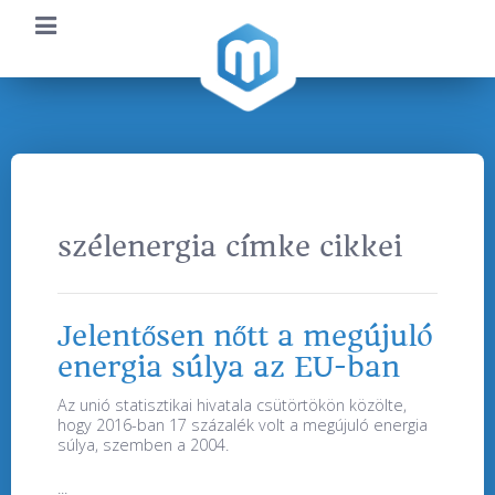
szélenergia címke cikkei
Jelentősen nőtt a megújuló
energia súlya az EU-ban
Az unió statisztikai hivatala csütörtökön közölte,
hogy 2016-ban 17 százalék volt a megújuló energia
súlya, szemben a 2004.
...