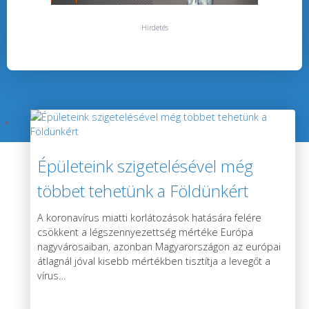
Hirdetés
Épületeink szigetelésével még
többet tehetünk a Földünkért
A koronavírus miatti korlátozások hatására felére
csökkent a légszennyezettség mértéke Európa
nagyvárosaiban, azonban Magyarországon az európai
átlagnál jóval kisebb mértékben tisztítja a levegőt a
vírus
…