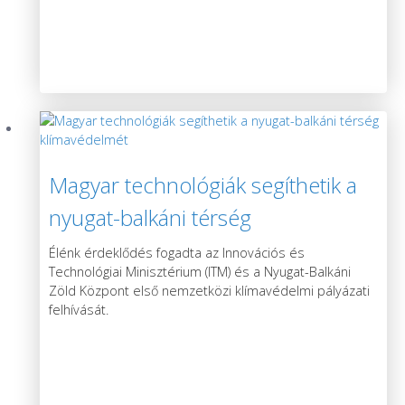
Magyar technológiák segíthetik a
nyugat-balkáni térség
klímavédelmét
Élénk érdeklődés fogadta az Innovációs és
Technológiai Minisztérium (ITM) és a Nyugat-Balkáni
Zöld Központ első nemzetközi klímavédelmi pályázati
felhívását.