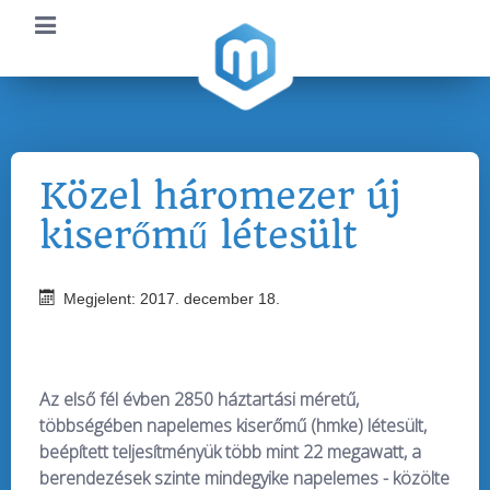
Közel háromezer új
kiserőmű létesült
Megjelent: 2017. december 18.
Az első fél évben 2850 háztartási méretű,
többségében napelemes kiserőmű (hmke) létesült,
beépített teljesítményük több mint 22 megawatt, a
berendezések szinte mindegyike napelemes - közölte