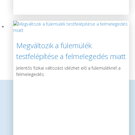
Megváltozik a fülemülék
testfelépítése a felmelegedés miatt
Jelentős fizikai változást idézhet elő a fülemüléknél a
felmelegedés.