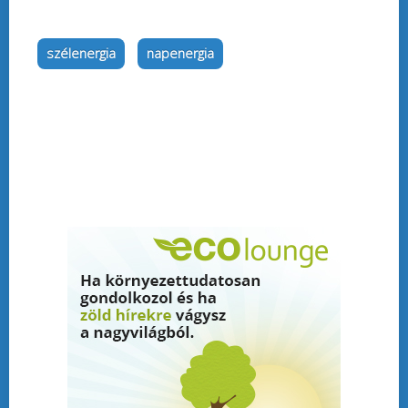
szélenergia
napenergia