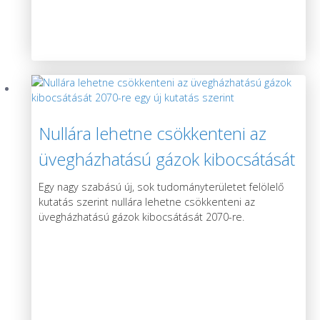
Nullára lehetne csökkenteni az
üvegházhatású gázok kibocsátását
2070-re egy új kutatás szerint
Egy nagy szabású új, sok tudományterületet felölelő
kutatás szerint nullára lehetne csökkenteni az
üvegházhatású gázok kibocsátását 2070-re.