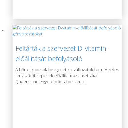
Feltárták a szervezet D-vitamin-
előállítását befolyásoló
génváltozatokat
A bőrrel kapcsolatos genetikai változatok természetes
fényszűrőt képesek előállítani az ausztráliai
Queenslandi Egyetem kutatói szerint.