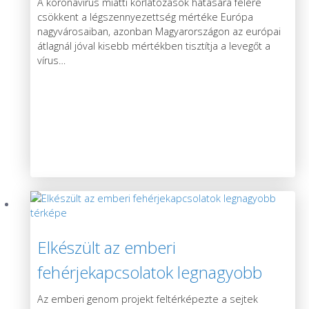
A koronavírus miatti korlátozások hatására felére
csökkent a légszennyezettség mértéke Európa
nagyvárosaiban, azonban Magyarországon az európai
átlagnál jóval kisebb mértékben tisztítja a levegőt a
vírus
…
Elkészült az emberi
fehérjekapcsolatok legnagyobb
térképe
Az emberi genom projekt feltérképezte a sejtek