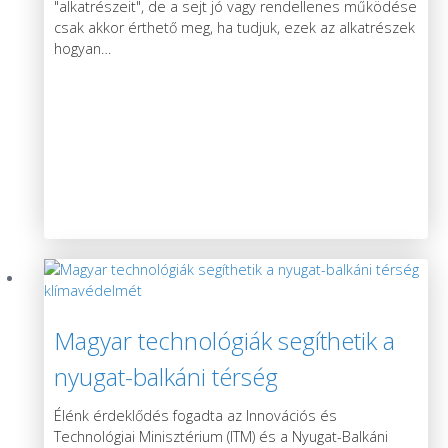
"alkatrészeit", de a sejt jó vagy rendellenes működése
csak akkor érthető meg, ha tudjuk, ezek az alkatrészek
hogyan
…
Magyar technológiák segíthetik a
nyugat-balkáni térség
klímavédelmét
Élénk érdeklődés fogadta az Innovációs és
Technológiai Minisztérium (ITM) és a Nyugat-Balkáni