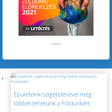
Hirdetés
Épületeink szigetelésével még
többet tehetünk a Földünkért