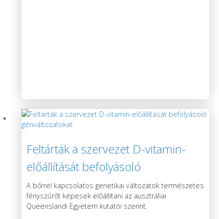
Feltárták a szervezet D-vitamin-
előállítását befolyásoló
génváltozatokat
A bőrrel kapcsolatos genetikai változatok természetes
fényszűrőt képesek előállítani az ausztráliai
Queenslandi Egyetem kutatói szerint.