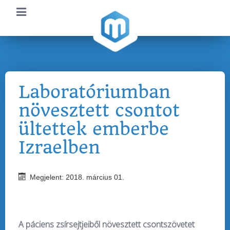
Laboratóriumban
növesztett csontot
ültettek emberbe
Izraelben
Megjelent: 2018. március 01.
A páciens zsírsejtjeiből növesztett csontszövetet