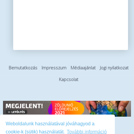
Bemutatkozás
Impresszum
Médiaajánlat
Jogi nyilatkozat
Kapcsolat
Weboldalunk használatával jóváhagyod a
Hirdetés
cookie-k (sütik) használatát.
További információ