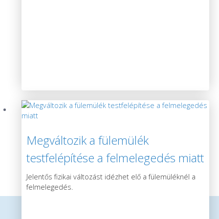
Megváltozik a fülemülék
testfelépítése a felmelegedés miatt
Jelentős fizikai változást idézhet elő a fülemüléknél a
felmelegedés.