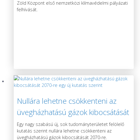
Zöld Központ első nemzetközi klímavédelmi pályázati
felhívását.
Nullára lehetne csökkenteni az
üvegházhatású gázok kibocsátását
2070-re egy új kutatás szerint
Egy nagy szabású új, sok tudományterületet felölelő
kutatás szerint nullára lehetne csökkenteni az
üvegházhatású gázok kibocsátását 2070-re.