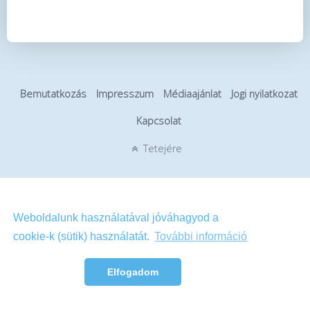
Bemutatkozás
Impresszum
Médiaajánlat
Jogi nyilatkozat
Kapcsolat
Tetejére
Weboldalunk használatával jóváhagyod a
cookie-k (sütik) használatát.
További információ
Elfogadom