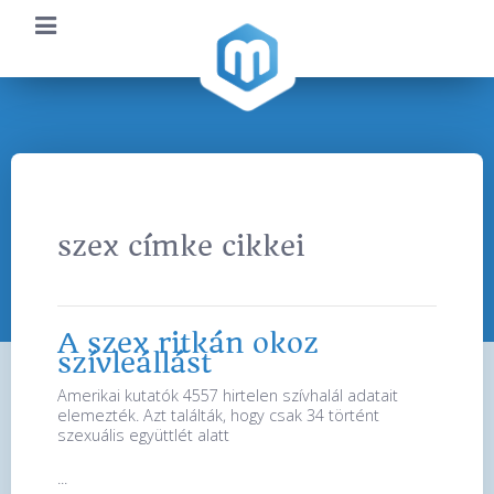
szex címke cikkei
A szex ritkán okoz
szívleállást
Amerikai kutatók 4557 hirtelen szívhalál adatait
elemezték. Azt találták, hogy csak 34 történt
szexuális együttlét alatt
...