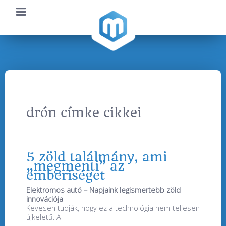
drón címke cikkei
5 zöld találmány, ami
„megmenti” az
emberiséget
Elektromos autó – Napjaink legismertebb zöld
innovációja
Kevesen tudják, hogy ez a technológia nem teljesen
újkeletű. A