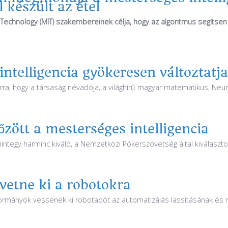
 készült az étel
 Technology (MIT) szakembereinek célja, hogy az algoritmus segítsen
ntelligencia gyökeresen változtatja
 arra, hogy a társaság névadója, a világhírű magyar matematikus, Ne
zött a mesterséges intelligencia
ntegy harminc kiváló, a Nemzetközi Pókerszövetség által kiválaszto
 vetne ki a robotokra
kormányok vessenek ki robotadót az automatizálás lassításának és 