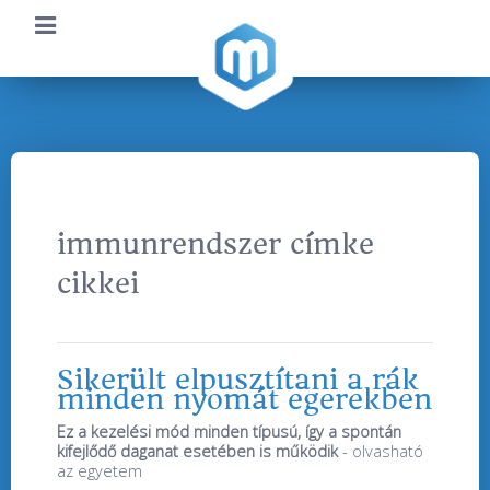
immunrendszer címke
cikkei
Sikerült elpusztítani a rák
minden nyomát egerekben
Ez a kezelési mód minden típusú, így a spontán
kifejlődő daganat esetében is működik
- olvasható
az egyetem