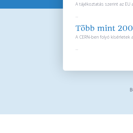
A tájékoztatás szerint az EU 
...
Több mint 200 
A CERN-ben folyó kísérletek 
...
B