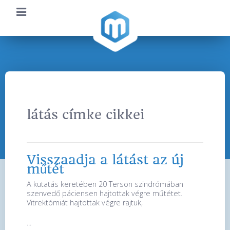
látás címke cikkei
Visszaadja a látást az új
műtét
A kutatás keretében 20 Terson szindrómában
szenvedő páciensen hajtottak végre műtétet.
Vitrektómiát hajtottak végre rajtuk,
...